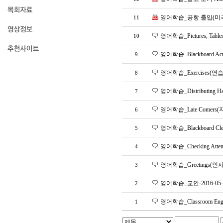
영어학습_공항 출입(미
11
영어학습_Pictures, Table
10
영어학습_Blackboard Act
9
영어학습_Exercises(연습문제)
8
영어학습_Distributing H
7
영어학습_Late Comers(지
6
영어학습_Blackboard C
5
영어학습_Checking Attenda
4
영어학습_Greetings(인사
3
영어학습_교안-2016-05-
2
영어학습_Classroom Engl
1