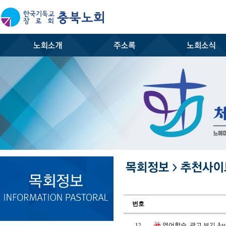
번호
영어학습_광고 보기 Asus
12