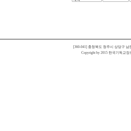
[360-041] 충청북도 청주시 상당구 남문로
Copyright by 2015 한국기독교장로회 충