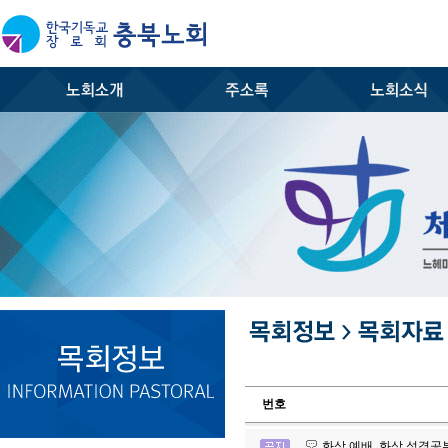
번호
화상 예배, 화상 성경공부