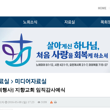
회행사] 지향교회 임직감사예식
리자
2016-05-08 (일) 17:23
3199