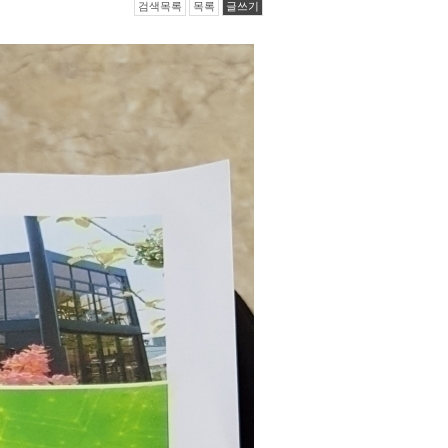
검색목록
목록
글쓰기