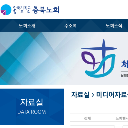
전체
노회행