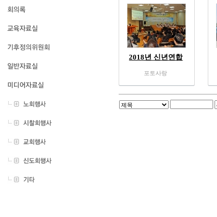
2018년 신년연합
청지기훈련예배
포토사랑