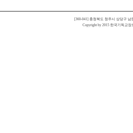
[360-041] 충청북도 청주시 상당구 남문로
Copyright by 2015 한국기독교장로회 충