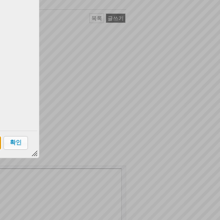
목록
글쓰기
확인