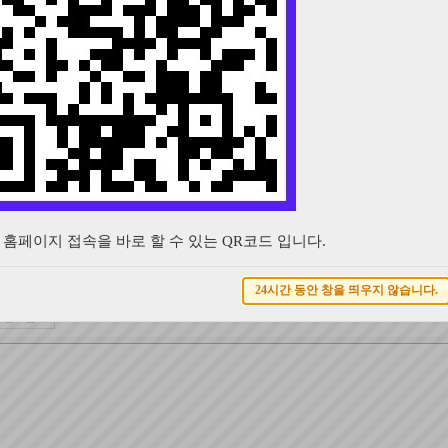
회상황통계표2023년.hwp
(76.5K), Down : 43, 2022-12-27 22:33:59
글
다음글
회상황통계표
홈페이지 접속을 바로 할 수 있는 QR코드 입니다.
24시간 동안 창을 띄우지 않습니다.
코멘트입력