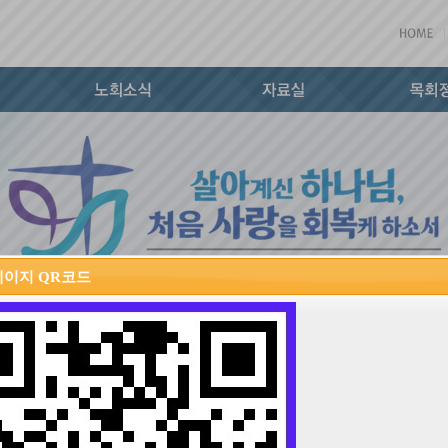
페이지 QR코드
회상황통계표
설정수
2022-12-27 (화) 22:33
669