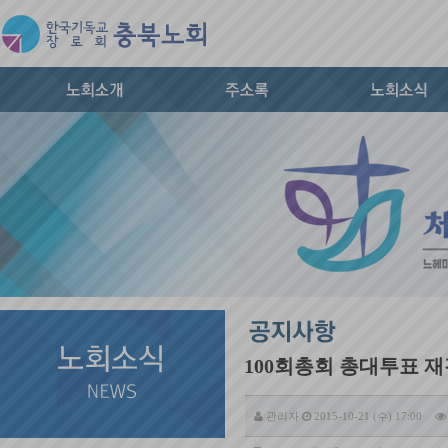
100회총회 총대투표 
관리자
2015-10-21 (수) 17:00