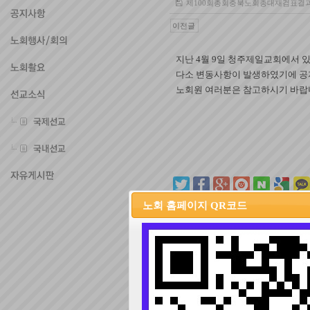
제100회총회충북노회총대재검표결과.
이전글
지난 4월 9일 청주제일교회에서 있
다소 변동사항이 발생하였기에 공
노회원 여러분은 참고하시기 바랍
노회 홈페이지 QR코드
코멘트입력