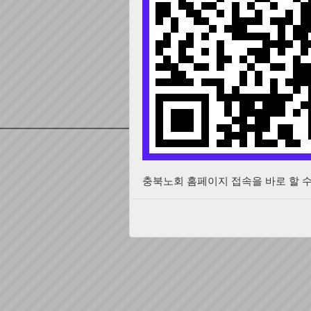
특수문자
이전글
[360-041] 충청북도 청주시 상당구 남문로
Copyright by 2015 한국기독교장로회 충
충북노회 홈페이지 접속을 바로 할 수